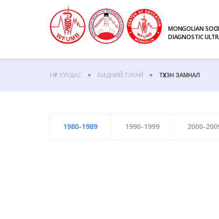
MONGOLIAN SOCI
DIAGNOSTIC ULT
НҮҮР ХУУДАС
БИДНИЙ ТУХАЙ
ТҮҮХЭН ЗАМНАЛ
1980-1989
1990-1999
2000-200